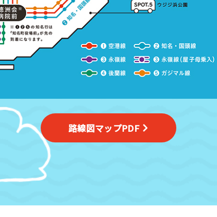
路線図マップPDF