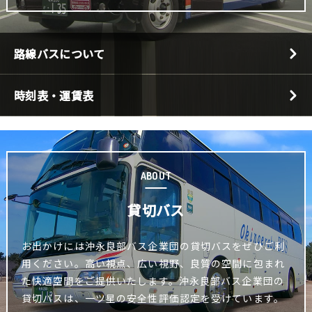
路線バスについて
時刻表・運賃表
ABOUT
貸切バス
お出かけには沖永良部バス企業団の貸切バスをぜひご利
用ください。高い視点、広い視野、良質の空間に包まれ
た快適空間をご提供いたします。沖永良部バス企業団の
貸切バスは、一ツ星の安全性評価認定を受けています。