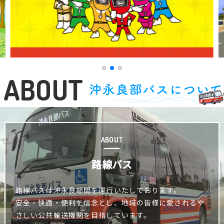
ABOUT
ABOUT
路線バス
路線バスは沖永良部間を運行いたしております。
安全・快適・便利を信念とし、地域の皆様に愛されるや
さしい公共輸送機関を目指しています。