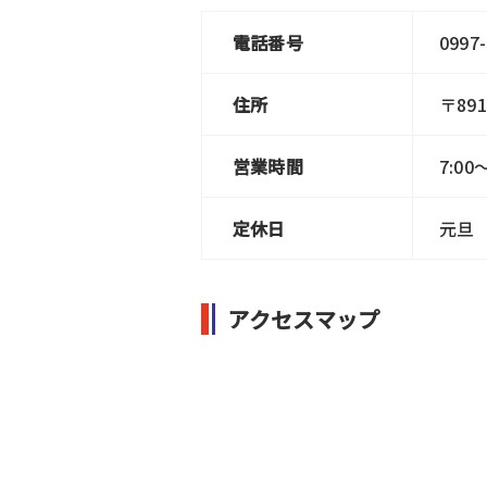
電話番号
0997-
住所
〒89
営業時間
7:00
定休日
元旦
アクセスマップ